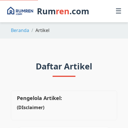
Rum
ren
.com
☰
Beranda
Artikel
Daftar Artikel
Pengelola Artikel:
(DIsclaimer)