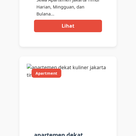
Harian, Mingguan, dan
Bulana...
Lihat
Apartment
apartemen dekat