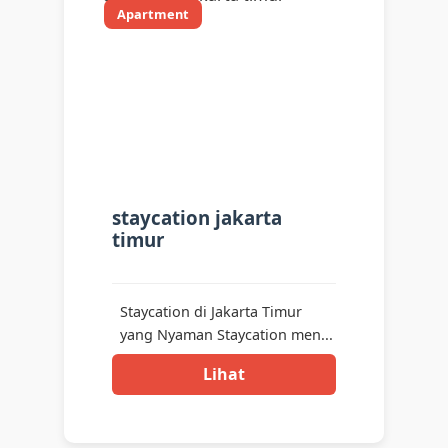
Apartment
staycation jakarta
timur
Staycation di Jakarta Timur
yang Nyaman Staycation men...
Lihat