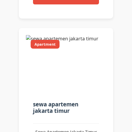
Apartment
sewa apartemen
jakarta timur
Sewa Apartemen Jakarta Timur