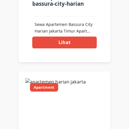
bassura-city-harian
Sewa Apartemen Bassura City
Harian Jakarta Timur Apart...
Lihat
Apartment