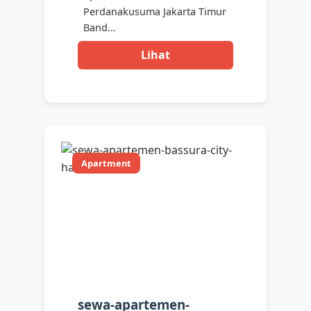
Perdanakusuma Jakarta Timur
Band...
Lihat
Apartment
sewa-apartemen-