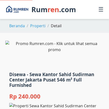
Rum
ren
.com
☰
Beranda
Properti
Detail
Disewa - Sewa Kantor Sahid Sudirman
Center Jakarta Pusat 546 m² Full
Furnished
Rp 240.000