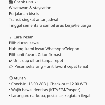
🏙️ Cocok untuk:
Wisatawan & staycation
Perjalanan bisnis
Transit singkat antar jadwal
Tinggal sementara sambil urus kerja/keluarga
📱 Cara Pesan
Pilih durasi sewa
Hubungi kami lewat WhatsApp/Telepon
Pilih unit favorit & konfirmasi
✔️ Unit siap dihuni tanpa repot
👉 Pesan sekarang – unit favorit cepat terisi!
🕑 Aturan
• Check-in: 13.00 WIB | Check-out: 12.00 WIB
• Wajib bawa identitas (KTP/SIM/Paspor)
• Larangan: narkoba, pesta liar, kegiatan ilegal