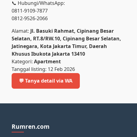
📞 Hubungi/WhatsApp:
0811-9109-7877
0812-9526-2066
Alamat:
Jl. Basuki Rahmat, Cipinang Besar
Selatan, RT.8/RW.10, Cipinang Besar Selatan,
Jatinegara, Kota Jakarta Timur, Daerah
Khusus Ibukota Jakarta 13410
Kategori:
Apartment
Tanggal listing: 12 Feb 2026
💬 Tanya detail via WA
Rumren.com