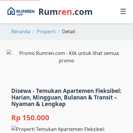
Rum
ren
.com
☰
Beranda
Properti
Detail
Disewa - Temukan Apartemen Fleksibel:
Harian, Mingguan, Bulanan & Transit –
Nyaman & Lengkap
Rp 150.000