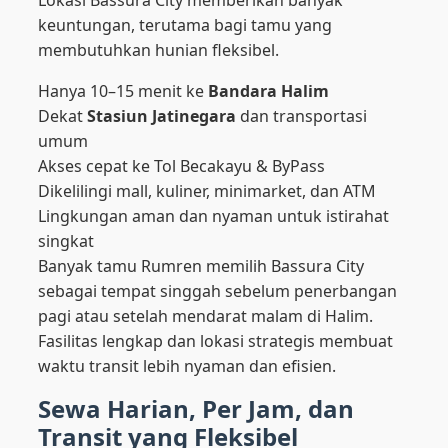
Lokasi Bassura City memberikan banyak
keuntungan, terutama bagi tamu yang
membutuhkan hunian fleksibel.
Hanya 10–15 menit ke
Bandara Halim
Dekat
Stasiun Jatinegara
dan transportasi
umum
Akses cepat ke Tol Becakayu & ByPass
Dikelilingi mall, kuliner, minimarket, dan ATM
Lingkungan aman dan nyaman untuk istirahat
singkat
Banyak tamu Rumren memilih Bassura City
sebagai tempat singgah sebelum penerbangan
pagi atau setelah mendarat malam di Halim.
Fasilitas lengkap dan lokasi strategis membuat
waktu transit lebih nyaman dan efisien.
Sewa Harian, Per Jam, dan
Transit yang Fleksibel