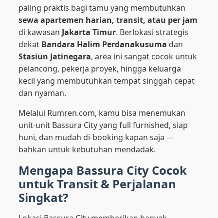
paling praktis bagi tamu yang membutuhkan
sewa apartemen harian, transit, atau per jam
di kawasan
Jakarta Timur
. Berlokasi strategis
dekat
Bandara Halim Perdanakusuma
dan
Stasiun Jatinegara
, area ini sangat cocok untuk
pelancong, pekerja proyek, hingga keluarga
kecil yang membutuhkan tempat singgah cepat
dan nyaman.
Melalui
Rumren.com
, kamu bisa menemukan
unit-unit Bassura City yang full furnished, siap
huni, dan mudah di-booking kapan saja —
bahkan untuk kebutuhan mendadak.
Mengapa Bassura City Cocok
untuk Transit & Perjalanan
Singkat?