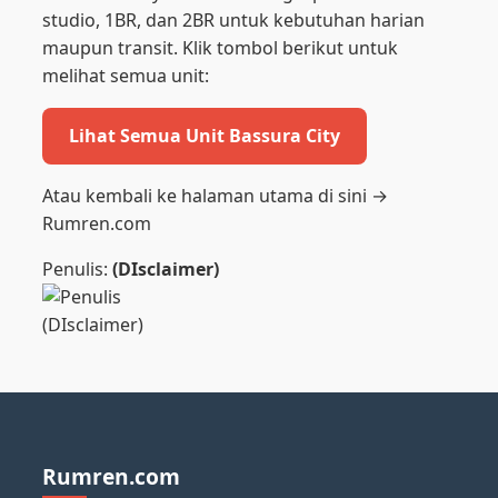
studio, 1BR, dan 2BR untuk kebutuhan harian
maupun transit. Klik tombol berikut untuk
melihat semua unit:
Lihat Semua Unit Bassura City
Atau kembali ke halaman utama di sini →
Rumren.com
Penulis:
(DIsclaimer)
Rumren.com